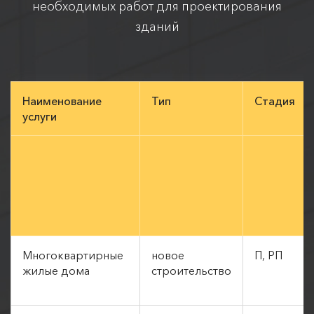
необходимых работ для проектирования
зданий
Наименование
Тип
Стадия
услуги
Многоквартирные
новое
П, РП
жилые дома
строительство