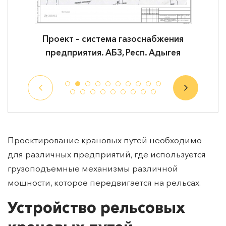
Проект – система газоснабжения
Пр
предприятия. АБЗ, Респ. Адыгея
вер
хран
Проектирование крановых путей необходимо
для различных предприятий, где используется
грузоподъемные механизмы различной
мощности, которое передвигается на рельсах.
Устройство рельсовых