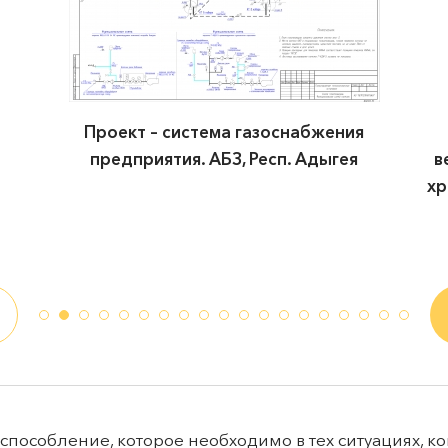
Проект – система газоснабжения
предприятия. АБЗ, Респ. Адыгея
в
хр
особление, которое необходимо в тех ситуациях, к