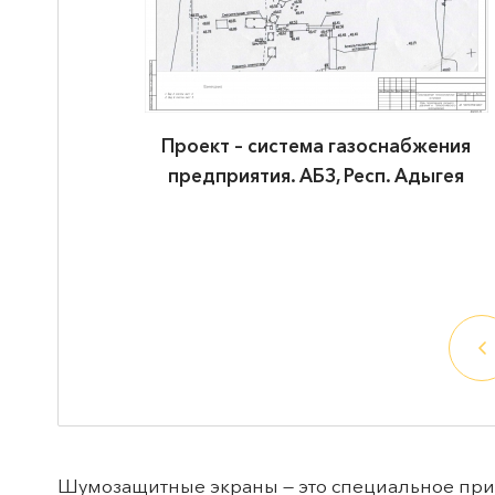
ужения в
Проект – система газоснабжения
 грузов на
предприятия. АБЗ, Респ. Адыгея
Шумозащитные экраны — это специальное присп