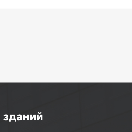
 зданий