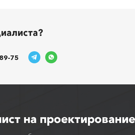
циалиста?
-89-75
лист на проектирование