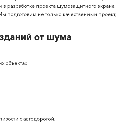
и в разработке проекта шумозащитного экрана
ы подготовим не только качественный проект,
зданий от шума
х объектах:
изости с автодорогой.