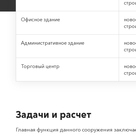
стро
Офисное здание
нов
стро
Административное здание
нов
стро
Торговый центр
нов
стро
Задачи и расчет
Главная функция данного сооружения заключа