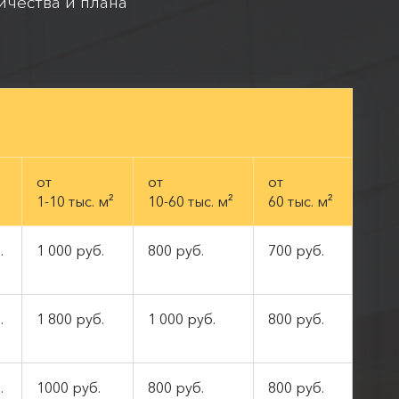
ичества и плана
от
от
от
1-10 тыс. м²
10-60 тыс. м²
60 тыс. м²
.
1 000 руб.
800 руб.
700 руб.
.
1 800 руб.
1 000 руб.
800 руб.
.
1000 руб.
800 руб.
800 руб.