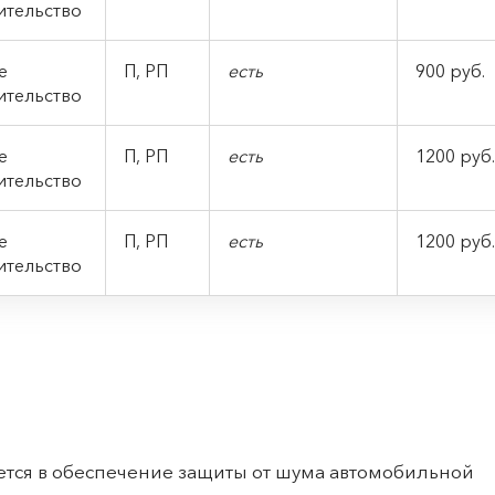
ительство
ое
П, РП
есть
900 руб.
ительство
ое
П, РП
есть
1200 руб.
ительство
ое
П, РП
есть
1200 руб.
ительство
ется в обеспечение защиты от шума автомобильной