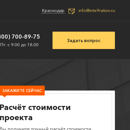
Краснодар
info@inte9ration.ru
800) 700-89-75
Задать вопрос
 Пт: с 9.00 до 18.00
ЗАКАЖИТЕ СЕЙЧАС
Расчёт стоимости
проекта
Вы получите точный расчёт стоимости