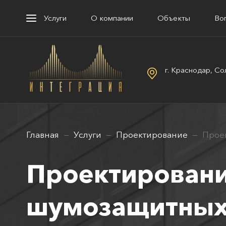
Услуги
О компании
Объекты
Во
г. Краснодар, Со
Главная
Услуги
Проектирование
Прое
Проектирован
шумозащитных 