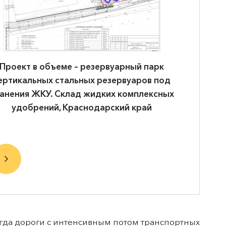
Проект в объеме – резервуарный парк
Проект 
ертикальных стальных резервуаров под
пер
анения ЖКУ. Склад жидких комплексных
удобрений, Краснодарский край
огда дороги с интенсивным потом транспортных