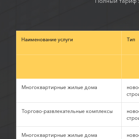
Полный тариф з
Наименование услуги
Тип
Многоквартирные жилые дома
ново
стро
Торгово-развлекательные комплексы
ново
стро
Многоквартирные жилые дома
ново