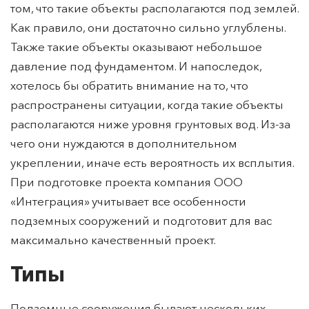
Сооружения подземного типа имеют ряд своих
особенностей. Главное отличие заключается в
том, что такие объекты располагаются под землей.
Как правило, они достаточно сильно углублены.
Также такие объекты оказывают небольшое
давление под фундаментом. И напоследок,
хотелось бы обратить внимание на то, что
распространены ситуации, когда такие объекты
располагаются ниже уровня грунтовых вод. Из-за
чего они нуждаются в дополнительном
укреплении, иначе есть вероятность их всплытия.
При подготовке проекта компания ООО
«Интеграция» учитывает все особенности
подземных сооружений и подготовит для вас
максимально качественный проект.