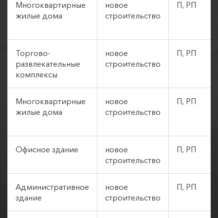
Многоквартирные
новое
П, РП
жилые дома
строительство
Торгово-
новое
П, РП
развлекательные
строительство
комплексы
Многоквартирные
новое
П, РП
жилые дома
строительство
Офисное здание
новое
П, РП
строительство
Административное
новое
П, РП