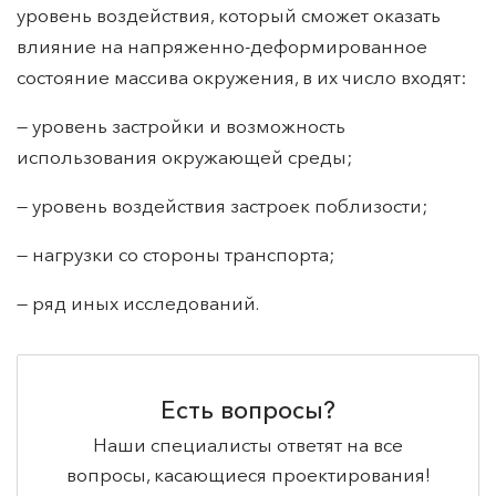
но и то какое влияние объект окажет на
окружающую среду. В данном случае влияют весь
уровень воздействия, который сможет оказать
влияние на напряженно-деформированное
состояние массива окружения, в их число входят:
— уровень застройки и возможность
использования окружающей среды;
— уровень воздействия застроек поблизости;
— нагрузки со стороны транспорта;
— ряд иных исследований.
Есть вопросы?