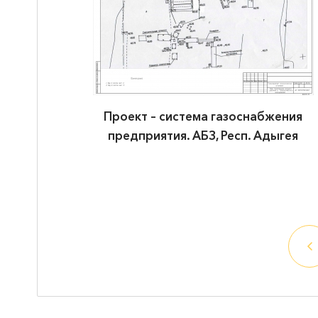
жения
Проект – система газоснабжения
ыгея
предприятия. АБЗ, Респ. Адыгея