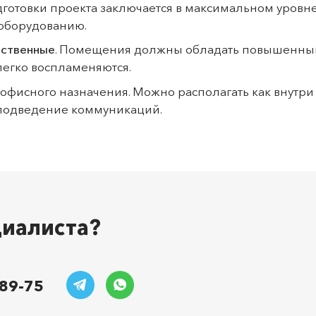
одготовки проекта заключается в максимальном уровне
 оборудованию.
йственные
. Помещения должны обладать повышенным 
 легко воспламеняются.
офисного назначения. Можно располагать как внутри з
 подведение коммуникаций.
циалиста?
-89-75