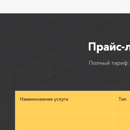
Прайс-
Полный тариф з
Наименование услуги
Тип