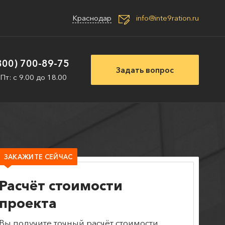
Краснодар
info@inte9ration.ru
800) 700-89-75
Задать вопрос
 Пт: с 9.00 до 18.00
ЗАКАЖИТЕ СЕЙЧАС
Расчёт стоимости
проекта
Вы получите точный расчёт стоимости