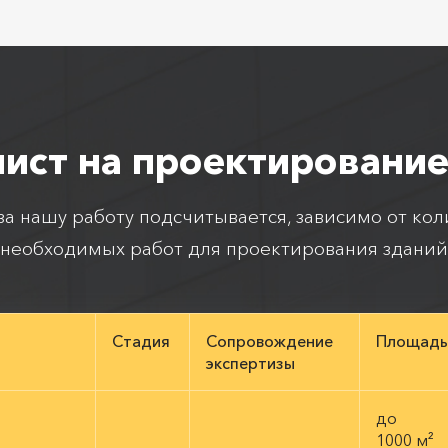
лист на проектирование
а нашу работу подсчитывается, зависимо от кол
необходимых работ для проектирования зданий
Стадия
Сопровождение
Площадь
экспертизы
до
1000 м²