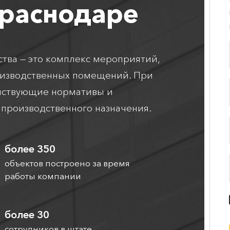
раснодаре
тва — это комплекс мероприятий,
оизводственных помещений. При
ействующие нормативы и
производственного назначения.
более 350
объектов построено за время
работы компании
более 30
сотрудников в штате