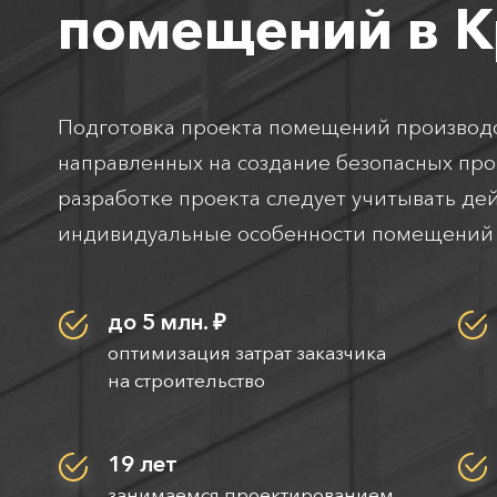
помещений в К
Подготовка проекта помещений производс
направленных на создание безопасных пр
разработке проекта следует учитывать д
индивидуальные особенности помещений 
до 5 млн. ₽
оптимизация затрат заказчика
на строительство
19 лет
занимаемся проектированием