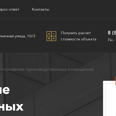
прос-ответ
Контакты
8 (
Получить расчёт
лнечная улица, 10/3
стоимости объекта
Пн -
ктирование производственных помещений
ие
ных