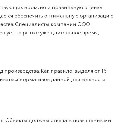
ствующих норм, но и правильную оценку
удастся обеспечить оптимальную организацию
качества. Специалисты компании ООО
твует на рынке уже длительное время,
д производства. Как правило, выделяют 15
живаться нормативов данной деятельности.
ния. Объекты должны отвечать повышенными