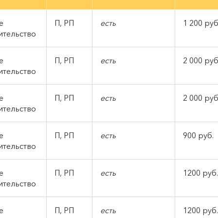
е
П, РП
есть
1 200 руб
ительство
е
П, РП
есть
2 000 руб
ительство
е
П, РП
есть
2 000 руб
ительство
ое
П, РП
есть
900 руб.
ительство
ое
П, РП
есть
1200 руб.
ительство
ое
П, РП
есть
1200 руб.