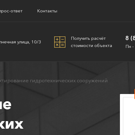
прос-ответ
Контакты
8 (
Получить расчёт
лнечная улица, 10/3
стоимости объекта
Пн -
ктирование гидротехнических сооружений
ие
ких