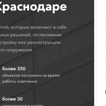
Краснодаре
тий, которые включают в себя
ьных решений, согласование
остройку или реконструкции
го сооружения.
более 350
объектов построено за время
работы компании
более 30
сотрудников в штате