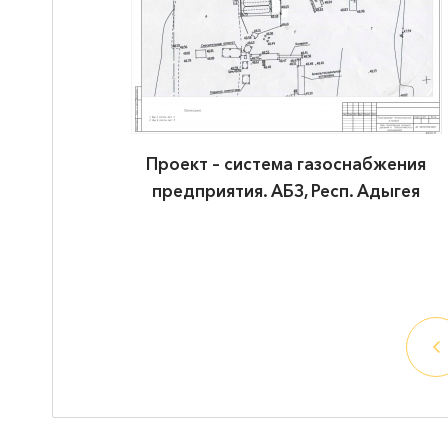
ужения в
Проект – система газоснабжения
 грузов на
предприятия. АБЗ, Респ. Адыгея