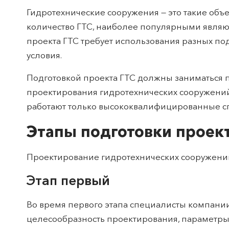
Гидротехнические сооружения — это такие объе
количество ГТС, наиболее популярными являют
проекта ГТС требует использования разных под
условия.
Подготовкой проекта ГТС должны заниматься
проектирования гидротехнических сооружений
работают только высококвалифицированные сп
Этапы подготовки проек
Проектирование гидротехнических сооружений 
Этап первый
Во время первого этапа специалисты компании
целесообразность проектирования, параметры 