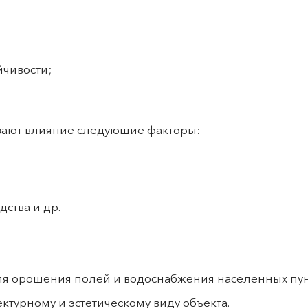
йчивости;
ывают влияние следующие факторы:
дства и др.
ля орошения полей и водоснабжения населенных пун
ктурному и эстетическому виду объекта.