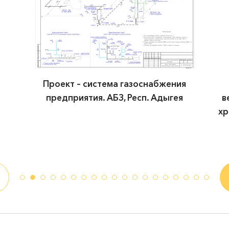
Проект – система газоснабжения
предприятия. АБЗ, Респ. Адыгея
в
хр