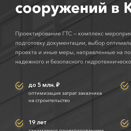
сооружений в 
Проектирование ГТС — комплекс мероприя
подготовку документации, выбор оптимал
проекта и иные меры, направленные на п
надежного и безопасного гидротехническо
до 5 млн. ₽
оптимизация затрат заказчика
на строительство
19 лет
занимаемся проектированием