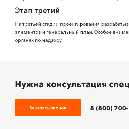
Этап третий
На третьей стадии проектирования разрабатыва
элементов и генеральный план. Особое вниман
органах по надзору.
Нужна консультация спе
8 (800) 700
Заказать звонок