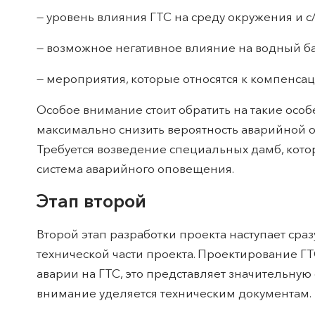
— уровень влияния ГТС на среду окружения и с/
— возможное негативное влияние на водный б
— мероприятия, которые относятся к компенса
Особое внимание стоит обратить на такие особ
максимально снизить вероятность аварийной оп
Требуется возведение специальных дамб, кото
система аварийного оповещения.
Этап второй
Второй этап разработки проекта наступает сра
технической части проекта. Проектирование ГТ
аварии на ГТС, это представляет значительную
внимание уделяется техническим документам.