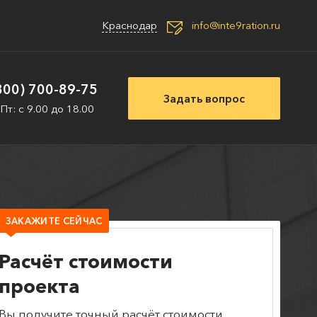
Краснодар
info@inte9ration.ru
800) 700-89-75
Задать вопрос
 Пт: с 9.00 до 18.00
ЗАКАЖИТЕ СЕЙЧАС
Расчёт стоимости
проекта
Вы получите точный расчёт стоимости