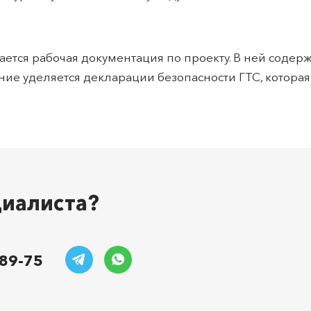
ется рабочая документация по проекту. В ней содерж
ие уделяется декларации безопасности ГТС, котора
циалиста?
-89-75