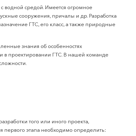
 с водной средой. Имеется огромное
ускные сооружения, причалы и др. Разработка
азначение ГТС, его класс, а также природные
ленные знания об особенностях
и в проектировании ГТС. В нашей команде
сложности.
азработки того или иного проекта,
мя первого этапа необходимо определить: