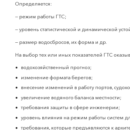
Определяется:
— режим работы ГТС;
— уровень статистической и динамической усто
— размер водосбросов, их форма и др.
На выбор тех или иных показателей ГТС оказ
водохозяйственный прогноз;
изменение формата берегов;
внесение изменений в работу портов, судохо
увеличение водяного баланса местности;
требования защиты в сфере инженерии;
уровень влияния на режим работы систем д
требования, которые предъявляются к архите