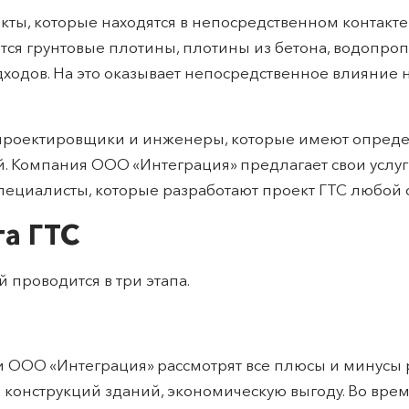
кты, которые находятся в непосредственном контакте
ся грунтовые плотины, плотины из бетона, водопроп
ходов. На это оказывает непосредственное влияние н
 проектировщики и инженеры, которые имеют опреде
. Компания ООО «Интеграция» предлагает свои услуг
ециалисты, которые разработают проект ГТС любой 
та ГТС
проводится в три этапа.
 ООО «Интеграция» рассмотрят все плюсы и минусы р
конструкций зданий, экономическую выгоду. Во вре