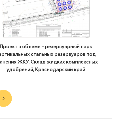
Проект в объеме – резервуарный парк
Проект 
ертикальных стальных резервуаров под
пер
анения ЖКУ. Склад жидких комплексных
удобрений, Краснодарский край