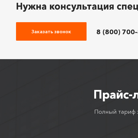
Нужна консультация спе
8 (800) 700
Заказать звонок
Прайс-
Полный тариф з