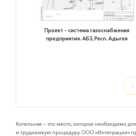
жения
Проект – система газоснабжения
ыгея
предприятия. АБЗ, Респ. Адыгея
Котельная — это место, которое необходимо д
и трудоемкую процедуру. ООО «Интеграция» пре