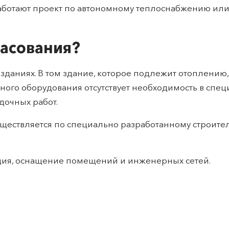
аботают проект по автономному теплоснабжению или
ласования?
даниях. В том здание, которое подлежит отоплению,
ного оборудования отсутствует необходимость в спец
дочных работ.
уществляется по специально разработанному строите
кция, оснащение помещений и инженерных сетей.