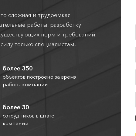
это сложная и трудоемкая
ательные работы, разработку
 существующих норм и требований,
 силу только специалистам.
более 350
объектов построено за время
работы компании
более 30
сотрудников в штате
компании