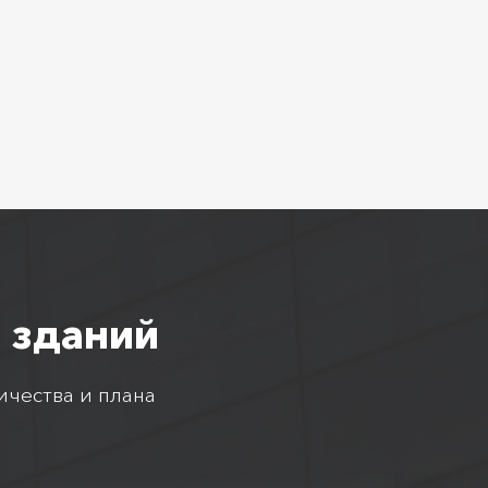
 зданий
ичества и плана