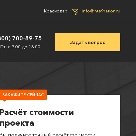
Краснодар
info@inte9ration.ru
800) 700-89-75
Задать вопрос
 Пт: с 9.00 до 18.00
ЗАКАЖИТЕ СЕЙЧАС
Расчёт стоимости
проекта
Вы получите точный расчёт стоимости