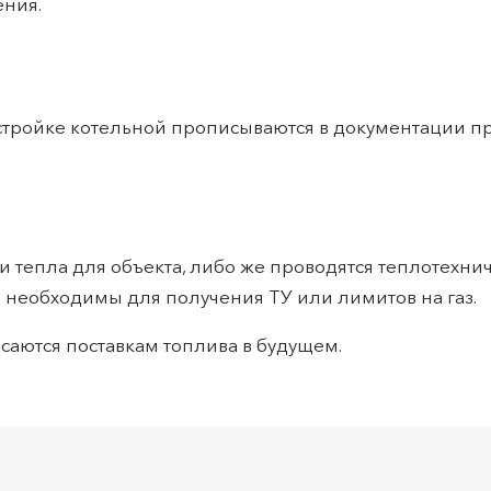
ения.
стройке котельной прописываются в документации про
и тепла для объекта, либо же проводятся теплотехнич
 необходимы для получения ТУ или лимитов на газ.
саются поставкам топлива в будущем.