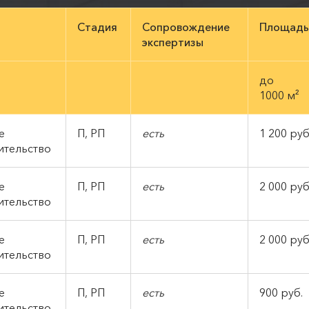
Стадия
Сопровождение
Площадь
экспертизы
до
1000 м²
е
П, РП
есть
1 200 руб
ительство
е
П, РП
есть
2 000 руб
ительство
е
П, РП
есть
2 000 руб
ительство
ое
П, РП
есть
900 руб.
ительство