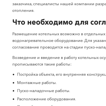
заказчика, специалисты нашей компании разр
отопления.
Что необходимо для сог
Размещение котельных возможно в отдельных з
водонагревательное оборудование. Для указан
согласование проводится на стадии пуско-нала
Возведение и введение в работу котельных ос
прописываются такие работы:
Постройка объекта, его внутренняя констру
Монтажные работы.
Пуско-наладочные работы.
Расположение оборудования.