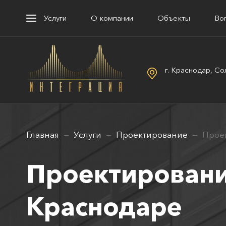
Услуги
О компании
Объекты
Во
г. Краснодар, Со
Главная
Услуги
Проектирование
Прое
Проектировани
Краснодаре