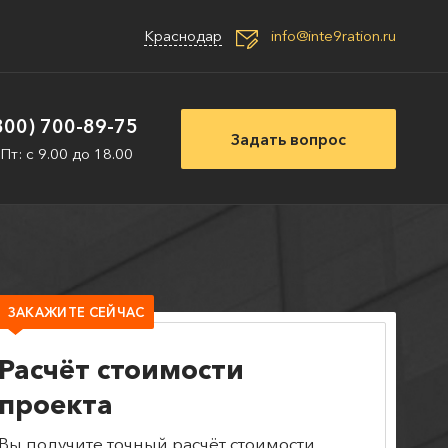
Краснодар
info@inte9ration.ru
800) 700-89-75
Задать вопрос
 Пт: с 9.00 до 18.00
ЗАКАЖИТЕ СЕЙЧАС
Расчёт стоимости
проекта
Вы получите точный расчёт стоимости