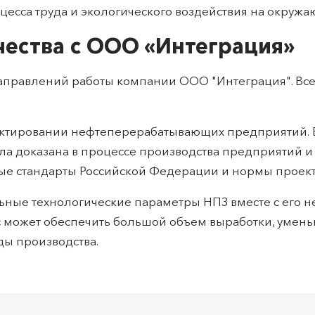
цесса труда и экологического воздействия на окружа
ества с ООО «Интеграция»
направлений работы компании ООО "Интеграция". Вс
ектировании нефтеперерабатывающих предприятий. В
а доказана в процессе производства предприятий и и
ые стандарты Российской Федерации и нормы проект
ьные технологические параметры НПЗ вместе с его
с может обеспечить большой объем выработки, уменьш
ды производства.