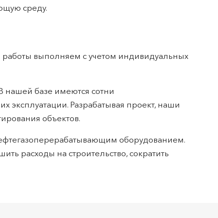
ющую среду.
е работы выполняем с учетом индивидуальных
 нашей базе имеются сотни
х эксплуатации. Разрабатывая проект, наши
ирования объектов.
 нефтегазоперерабатывающим оборудованием.
ить расходы на строительство, сократить