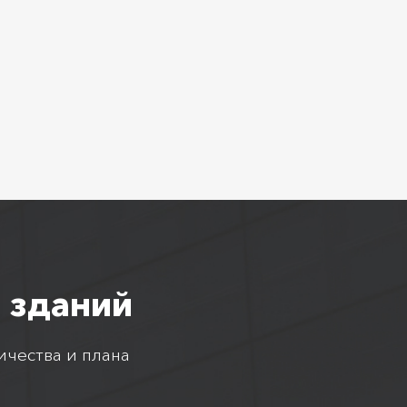
 зданий
ичества и плана