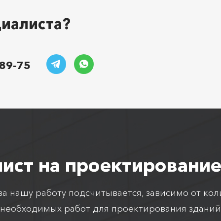
циалиста?
-89-75
лист на проектирование
а нашу работу подсчитывается, зависимо от кол
необходимых работ для проектирования зданий