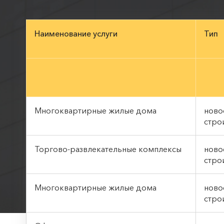
Наименование услуги
Тип
Многоквартирные жилые дома
ново
стро
Торгово-развлекательные комплексы
ново
стро
Многоквартирные жилые дома
ново
стро