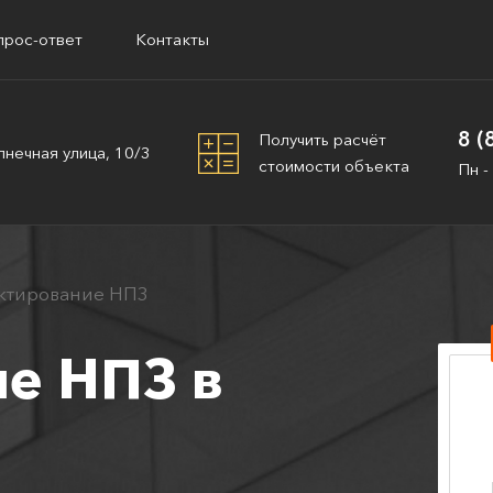
прос-ответ
Контакты
8 (
Получить расчёт
лнечная улица, 10/3
стоимости объекта
Пн -
ктирование НПЗ
е НПЗ в