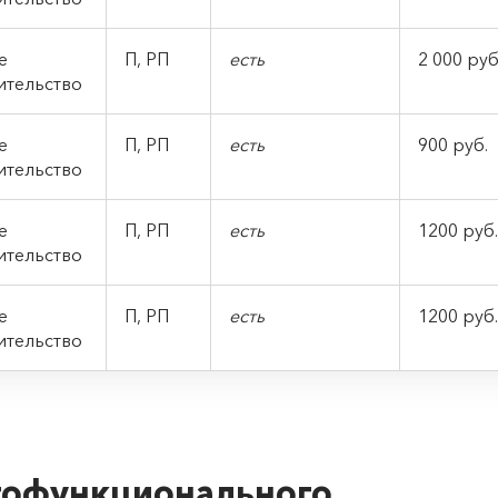
е
П, РП
есть
2 000 руб
ительство
ое
П, РП
есть
900 руб.
ительство
ое
П, РП
есть
1200 руб.
ительство
ое
П, РП
есть
1200 руб.
ительство
гофункционального