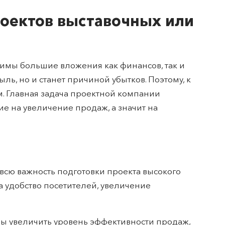
роектов выставочных или
димы большие вложения как финансов, так и
ль, но и станет причиной убытков. Поэтому, к
. Главная задача проектной компании
е на увеличение продаж, а значит на
всю важность подготовки проекта высокого
а удобство посетителей, увеличение
бы увеличить уровень эффективности продаж,