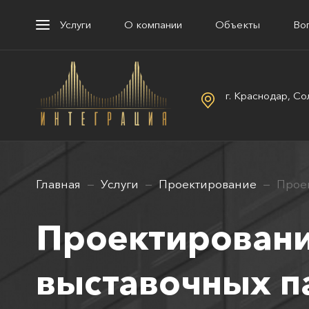
Услуги
О компании
Объекты
Во
г. Краснодар, Со
Главная
Услуги
Проектирование
Прое
Проектирован
выставочных п