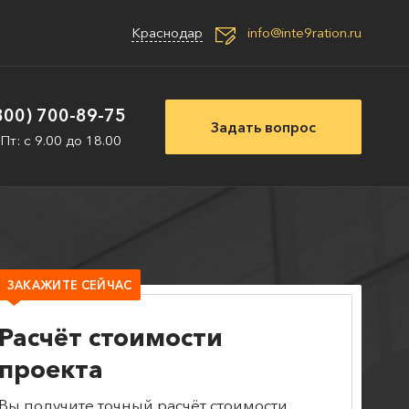
Краснодар
info@inte9ration.ru
800) 700-89-75
Задать вопрос
 Пт: с 9.00 до 18.00
ЗАКАЖИТЕ СЕЙЧАС
Расчёт стоимости
проекта
Вы получите точный расчёт стоимости