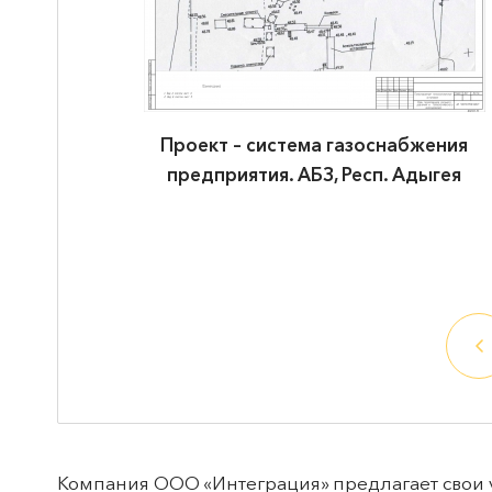
жения
Проект – система газоснабжения
ыгея
предприятия. АБЗ, Респ. Адыгея
Компания ООО «Интеграция» предлагает свои у