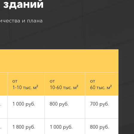
 зданий
ичества и плана
от
от
от
1-10 тыс. м²
10-60 тыс. м²
60 тыс. м²
.
1 000 руб.
800 руб.
700 руб.
.
1 800 руб.
1 000 руб.
800 руб.