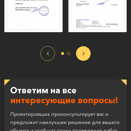
Ответим на все
интересующие вопросы!
Проектировщик проконсультирует вас и
предложит наилучшее решение для вашего
объекта и сообщит сроки проведения работ.