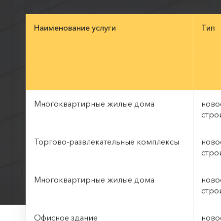
Наименование услуги
Тип
Многоквартирные жилые дома
ново
стро
Торгово-развлекательные комплексы
ново
стро
Многоквартирные жилые дома
ново
стро
Офисное здание
нов