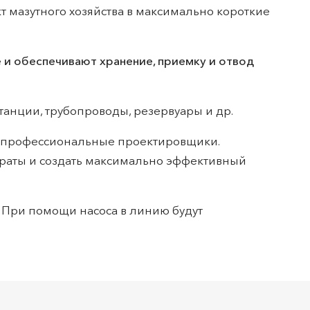
 мазутного хозяйства в максимально короткие
 и обеспечивают хранение, приемку и отвод
танции, трубопроводы, резервуары и др.
я профессиональные проектировщики.
траты и создать максимально эффективный
а. При помощи насоса в линию будут