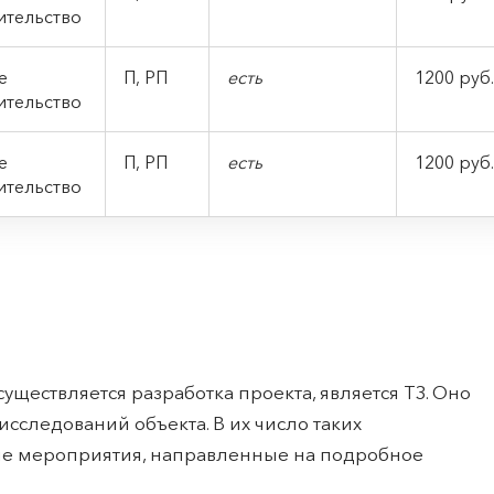
ительство
ое
П, РП
есть
1200 руб.
ительство
ое
П, РП
есть
1200 руб.
ительство
уществляется разработка проекта, является ТЗ. Оно
сследований объекта. В их число таких
ые мероприятия, направленные на подробное