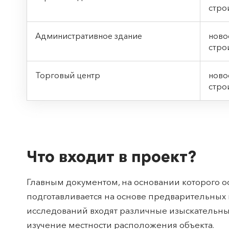
стро
Административное здание
нов
стро
Торговый центр
нов
стро
Что входит в проект?
Главным документом, на основании которого ос
подготавливается на основе предварительных и
исследований входят различные изыскательн
изучение местности расположения объекта.