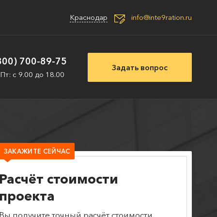
Краснодар
info@inte9ration.ru
800) 700-89-75
Задать вопрос
 Пт: с 9.00 до 18.00
ЗАКАЖИТЕ СЕЙЧАС
Расчёт стоимости
проекта
Вы получите точный расчёт стоимости