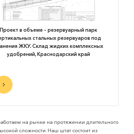
Проект в объеме – резервуарный парк
Проект 
ертикальных стальных резервуаров под
пер
анения ЖКУ. Склад жидких комплексных
удобрений, Краснодарский край
 работаем на рынке на протяжении длительного
сокой сложности. Наш штат состоит из