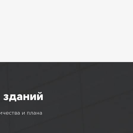
 зданий
ичества и плана