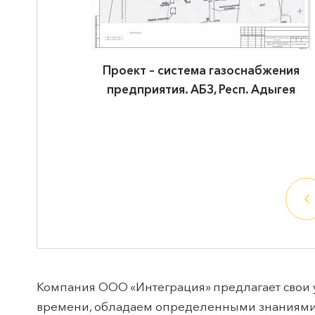
ужения в
Проект – система газоснабжения
 грузов на
предприятия. АБЗ, Респ. Адыгея
Компания ООО «Интеграция» предлагает свои у
времени, обладаем определенными знаниями и