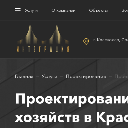
Услуги
О компании
Объекты
Во
г. Краснодар, Со
Главная
Услуги
Проектирование
Проек
Проектировани
хозяйств в Кра